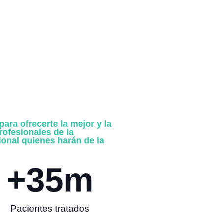
ara ofrecerte la mejor y la
ofesionales de la
ional quienes harán de la
+
35
m
Pacientes tratados