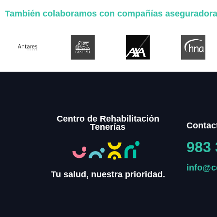
También colaboramos con compañías asegurador
Centro de Rehabilitación
Contac
Tenerías
983 
info@c
Tu salud, nuestra prioridad.