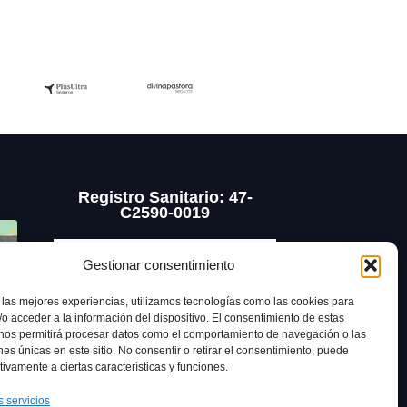
Registro Sanitario: 47-
C2590-0019
Gestionar consentimiento
 las mejores experiencias, utilizamos tecnologías como las cookies para
o acceder a la información del dispositivo. El consentimiento de estas
 nos permitirá procesar datos como el comportamiento de navegación o las
ones únicas en este sitio. No consentir o retirar el consentimiento, puede
tivamente a ciertas características y funciones.
s servicios